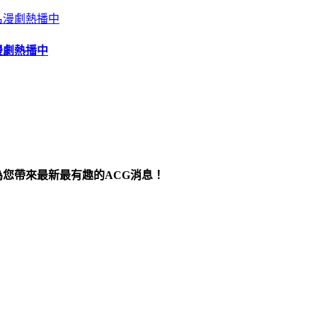
漫劇熱播中
為您帶來最新最有趣的ACG消息！