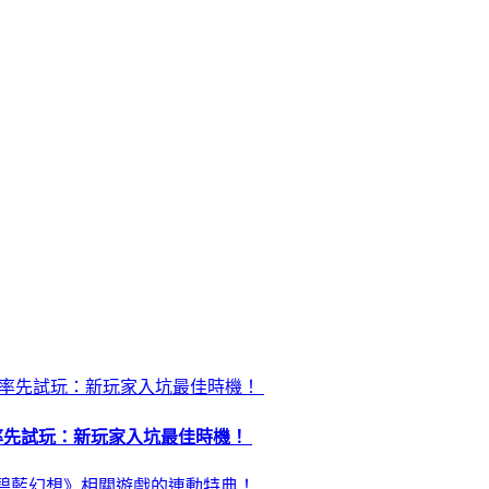
昏》率先試玩：新玩家入坑最佳時機！