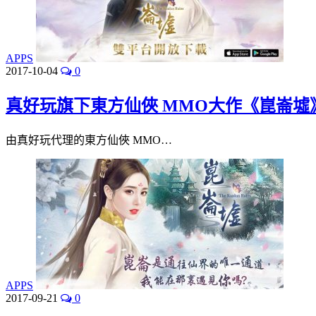
APPS
2017-10-04
0
真好玩旗下東方仙俠 MMO大作《崑崙墟》An
由真好玩代理的東方仙俠 MMO…
APPS
2017-09-21
0