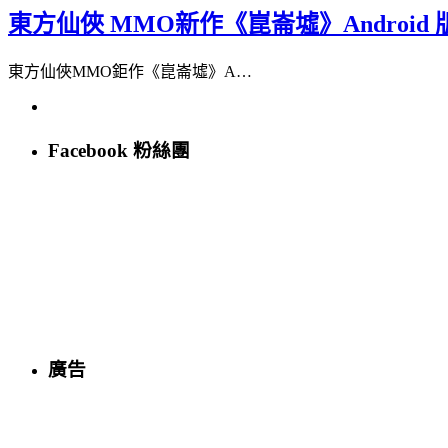
東方仙俠 MMO新作《崑崙墟》Androi
東方仙俠MMO鉅作《崑崙墟》A…
Facebook 粉絲團
廣告