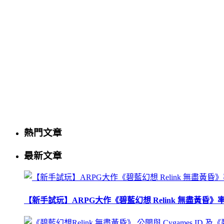
熱門文章
最新文章
【新手試玩】ARPG大作《碧藍幻想 Relink 無盡黃