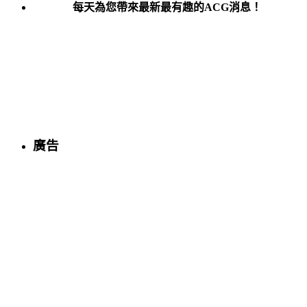
每天為您帶來最新最有趣的ACG消息！
廣告