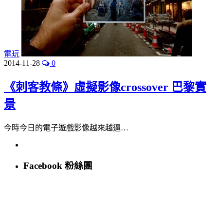
電玩
2014-11-28
0
《刺客教條》虛擬影像crossover 巴黎實
景
今時今日的電子遊戲影像越來越逼…
Facebook 粉絲團