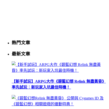
熱門文章
最新文章
【新手試玩】ARPG大作《碧藍幻想 Relink 無盡黃昏》
率先試玩：新玩家入坑最佳時機！