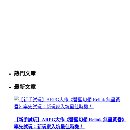
熱門文章
最新文章
【新手試玩】ARPG大作《碧藍幻想 Relink 無盡黃昏》
率先試玩：新玩家入坑最佳時機！