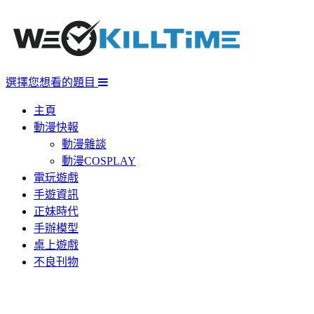
選擇您想看的題目
主頁
動漫快報
動漫雜談
動漫COSPLAY
電玩遊戲
手遊資訊
正妹時代
手辦模型
桌上遊戲
不良刊物