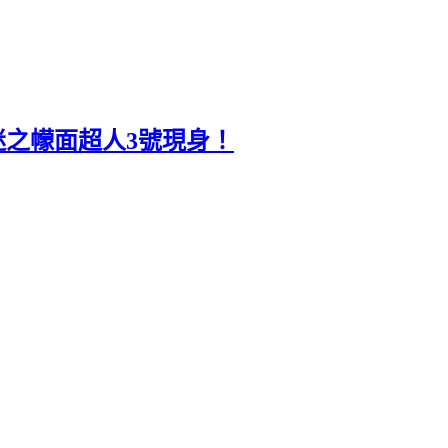
》迷之幪面超人3號現身！