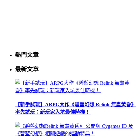
熱門文章
最新文章
【新手試玩】ARPG大作《碧藍幻想 Relink 無盡黃昏》
率先試玩：新玩家入坑最佳時機！