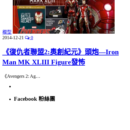
模型
2014-12-21
0
《復仇者聯盟2:奧創紀元》頭炮—Iron
Man MK XLIII Figure發怖
《Avengers 2: Ag…
Facebook 粉絲團