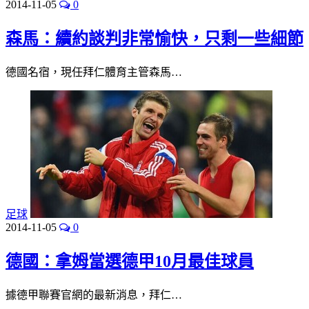
2014-11-05
0
森馬：續約談判非常愉快，只剩一些細節
德國名宿，現任拜仁體育主管森馬…
足球
2014-11-05
0
德國：拿姆當選德甲10月最佳球員
據德甲聯賽官網的最新消息，拜仁…