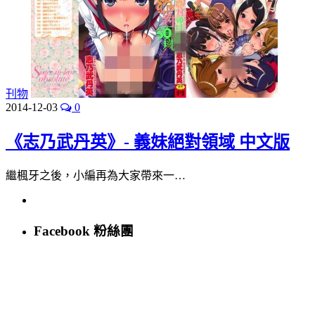
刊物
2014-12-03
0
《志乃武丹英》- 義妹絕對領域 中文版
繼楓牙之後，小編再為大家帶來一…
Facebook 粉絲團