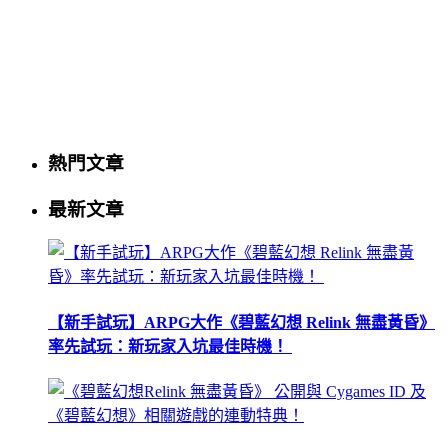
熱門文章
最新文章
【新手試玩】ARPG大作《碧藍幻想 Relink 無盡黃昏》
率先試玩：新玩家入坑最佳時機！