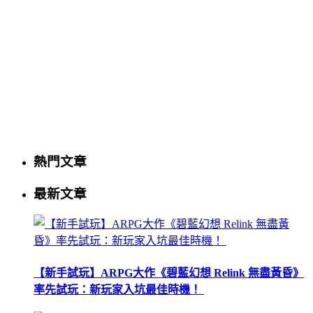
熱門文章
最新文章
【新手試玩】ARPG大作《碧藍幻想 Relink 無盡黃昏》
率先試玩：新玩家入坑最佳時機！