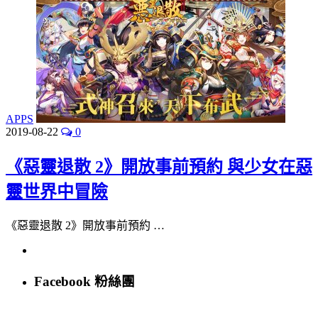
APPS
2019-08-22
0
《惡靈退散 2》開放事前預約 與少女在惡
靈世界中冒險
《惡靈退散 2》開放事前預約 …
Facebook 粉絲團