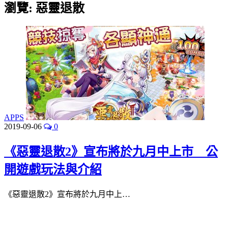
瀏覽:
惡靈退散
APPS
2019-09-06
0
《惡靈退散2》宣布將於九月中上市 公
開遊戲玩法與介紹
《惡靈退散2》宣布將於九月中上…