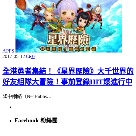
APPS
2017-05-12
0
全港勇者集結！《星界歷險》大千世界的
好友組隊大冒險！事前登錄HIT爆進行中
隆中網絡（Net Publis…
Facebook 粉絲團