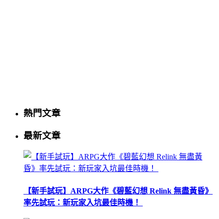
熱門文章
最新文章
【新手試玩】ARPG大作《碧藍幻想 Relink 無盡黃昏》
率先試玩：新玩家入坑最佳時機！