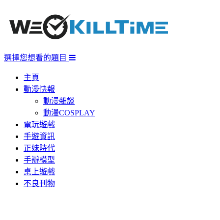
選擇您想看的題目
主頁
動漫快報
動漫雜談
動漫COSPLAY
電玩遊戲
手遊資訊
正妹時代
手辦模型
桌上遊戲
不良刊物