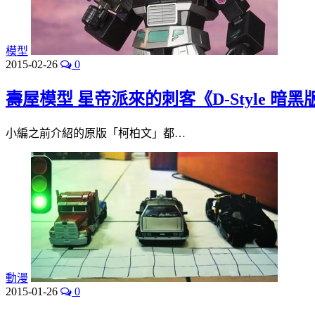
模型
2015-02-26
0
壽屋模型 星帝派來的刺客《D-Style 暗
小編之前介紹的原版「柯柏文」都…
動漫
2015-01-26
0