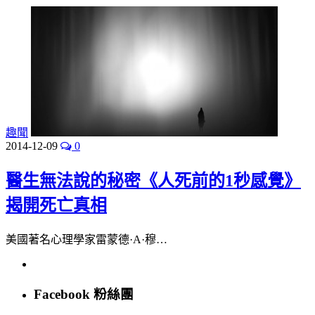
趣聞
2014-12-09
0
醫生無法說的秘密《人死前的1秒感覺》
揭開死亡真相
美國著名心理學家雷蒙德·A·穆…
Facebook 粉絲團