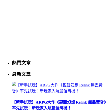
熱門文章
最新文章
【新手試玩】ARPG大作《碧藍幻想 Relink 無盡黃昏》
率先試玩：新玩家入坑最佳時機！