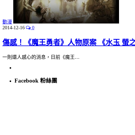
動漫
2014-12-16
0
傷感！《魔王勇者》人物原案 《水玉 螢之
一則還人感心的消息，日前《魔王…
Facebook 粉絲團