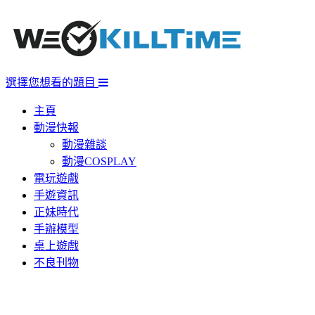
選擇您想看的題目
主頁
動漫快報
動漫雜談
動漫COSPLAY
電玩遊戲
手遊資訊
正妹時代
手辦模型
桌上遊戲
不良刊物