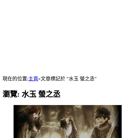
現在的位置:
主頁
»
文章標記於 "水玉 螢之丞"
瀏覽:
水玉 螢之丞