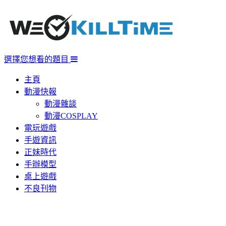
選擇您想看的題目
主頁
動漫快報
動漫雜談
動漫COSPLAY
電玩遊戲
手遊資訊
正妹時代
手辦模型
桌上遊戲
不良刊物