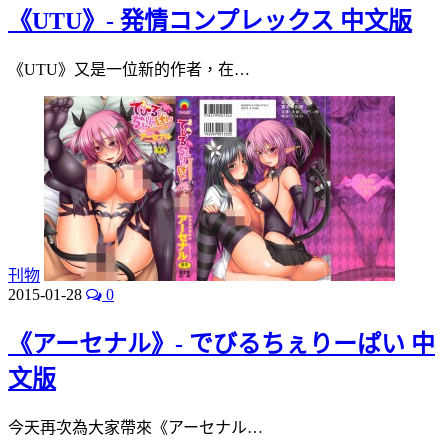
《UTU》- 発情コンプレックス 中文版
《UTU》又是一位新的作者，在…
刊物
2015-01-28
0
《アーセナル》- でびるちぇりーぱい 中
文版
今天再次為大家帶來《アーセナル…