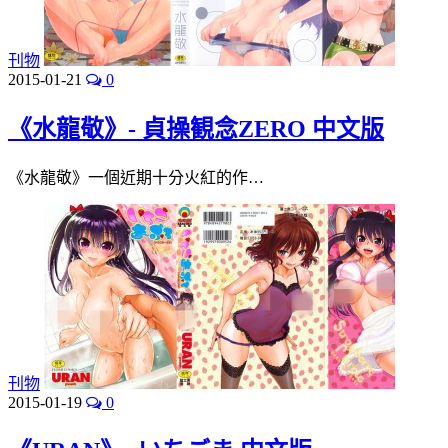
刊物
2015-01-21
0
《水龍敬》- 貞操観念ZERO 中文版
《水龍敬》一個近期十分火紅的作…
刊物
2015-01-19
0