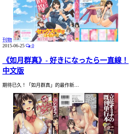
刊物
2015-06-25
0
《如月群真》- 好きになったら一直線！
中文版
期待已久！「如月群真」的最作新…