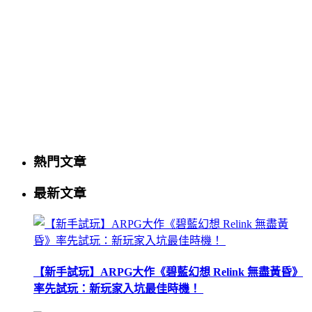
熱門文章
最新文章
【新手試玩】ARPG大作《碧藍幻想 Relink 無盡黃昏》
率先試玩：新玩家入坑最佳時機！