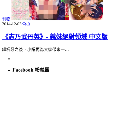
刊物
2014-12-03
0
《志乃武丹英》- 義妹絕對領域 中文版
繼楓牙之後，小編再為大家帶來一…
Facebook 粉絲團