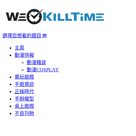
選擇您想看的題目
主頁
動漫快報
動漫雜談
動漫COSPLAY
電玩遊戲
手遊資訊
正妹時代
手辦模型
桌上遊戲
不良刊物