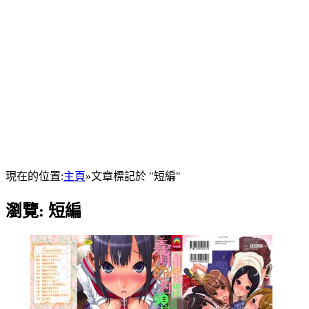
現在的位置:
主頁
»
文章標記於 "短編"
瀏覽:
短編