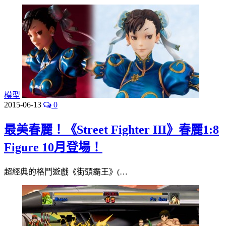
模型
2015-06-13
0
最美春麗！《Street Fighter III》春麗1:8
Figure 10月登場！
超經典的格鬥遊戲《街頭霸王》(…