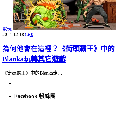
電玩
2014-12-18
0
為何他會在這裡？《街頭霸王》中的
Blanka玩轉其它遊戲
《街頭霸王》中的Blanka走…
Facebook 粉絲團