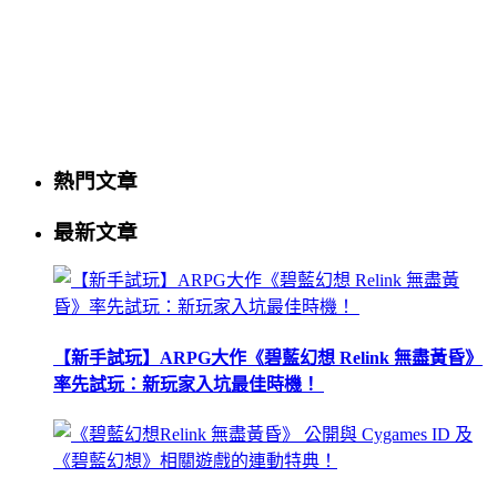
熱門文章
最新文章
【新手試玩】ARPG大作《碧藍幻想 Relink 無盡黃昏》
率先試玩：新玩家入坑最佳時機！