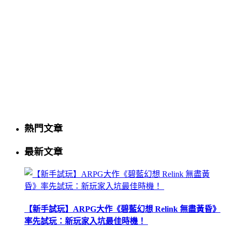
熱門文章
最新文章
【新手試玩】ARPG大作《碧藍幻想 Relink 無盡黃昏》
率先試玩：新玩家入坑最佳時機！