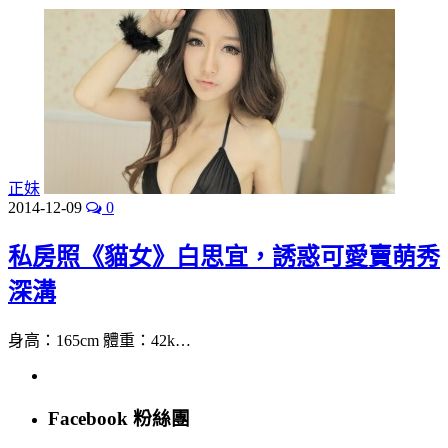
正妹
2014-12-09
0
私房照《貓女》白思宜，誘惑可愛賣萌秀
深溝
身高：165cm 體重：42k…
Facebook 粉絲團