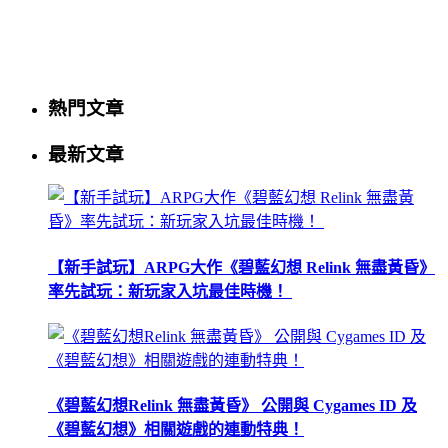
熱門文章
最新文章
【新手試玩】ARPG大作《碧藍幻想 Relink 無盡黃昏》
率先試玩：新玩家入坑最佳時機！
《碧藍幻想Relink 無盡黃昏》 公開與 Cygames ID 及
《碧藍幻想》相關遊戲的連動特典！