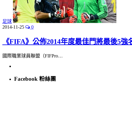
足球
2014-11-25
0
《FIFA》公佈2014年度最佳門將最後5強
國際職業球員聯盟（FIFPro…
Facebook 粉絲團