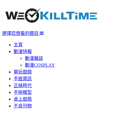
選擇您想看的題目
主頁
動漫快報
動漫雜談
動漫COSPLAY
電玩遊戲
手遊資訊
正妹時代
手辦模型
桌上遊戲
不良刊物