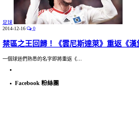
足球
2014-12-16
0
禁區之王回歸！《雲尼斯達萊》重返《漢
一個球迷們熟悉的名字即將重返《…
Facebook 粉絲團