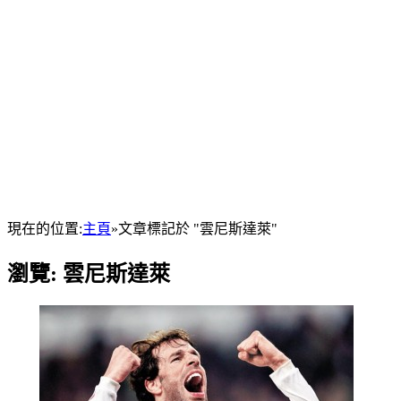
現在的位置:
主頁
»
文章標記於 "雲尼斯達萊"
瀏覽:
雲尼斯達萊