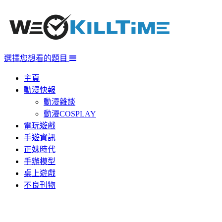
選擇您想看的題目
主頁
動漫快報
動漫雜談
動漫COSPLAY
電玩遊戲
手遊資訊
正妹時代
手辦模型
桌上遊戲
不良刊物