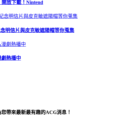
 開放下載！Nintend
苗、紀念明信片與皮克敏遮陽帽等你蒐集
漫劇熱播中
為您帶來最新最有趣的ACG消息！