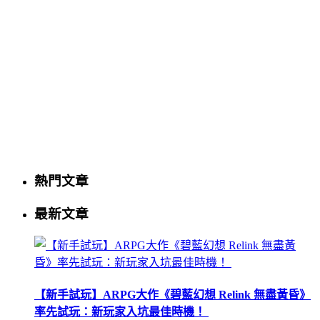
熱門文章
最新文章
【新手試玩】ARPG大作《碧藍幻想 Relink 無盡黃昏》
率先試玩：新玩家入坑最佳時機！