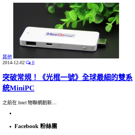
其他
2014-12-02
0
突破常規！《光棍一號》全球最細的雙系
統MiniPC
之前在 Intel 物聯網創新…
Facebook 粉絲團