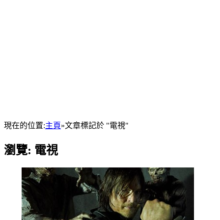
現在的位置:
主頁
»
文章標記於 "電視"
瀏覽:
電視