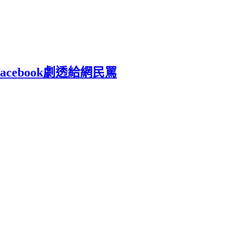
facebook劇透給網民罵