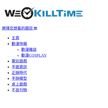
選擇您想看的題目
主頁
動漫快報
動漫雜談
動漫COSPLAY
電玩遊戲
手遊資訊
正妹時代
手辦模型
桌上遊戲
不良刊物