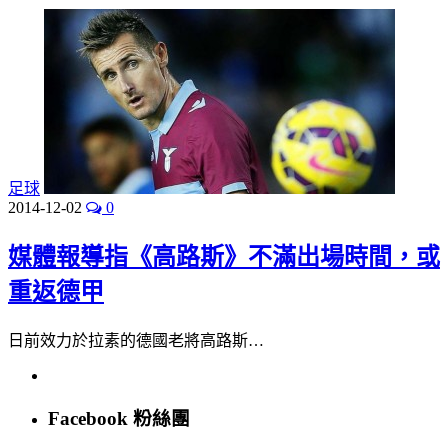
足球
2014-12-02
0
媒體報導指《高路斯》不滿出場時間，或
重返德甲
日前效力於拉素的德國老將高路斯…
Facebook 粉絲團