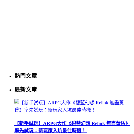
熱門文章
最新文章
【新手試玩】ARPG大作《碧藍幻想 Relink 無盡黃昏》
率先試玩：新玩家入坑最佳時機！