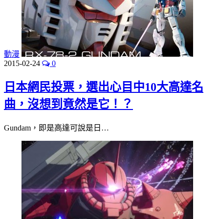
動漫
2015-02-24
0
日本網民投票，選出心目中10大高達名
曲，沒想到竟然是它！？
Gundam，即是高達可說是日…