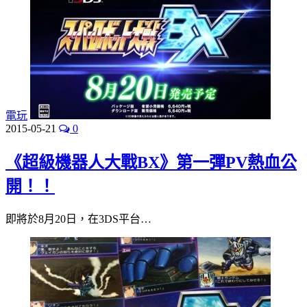
電玩
2015-05-21
0
《超級機器人大戰BX》第一彈PV熱血公
開！！
即將於8月20日，在3DS平台…