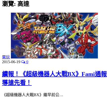
瀏覽:
高達
電玩
2015-06-19
0
續報！《超級機器人大戰BX》Fami通報
導搶先看！
《超級機器人大戰BX》繼早前公…