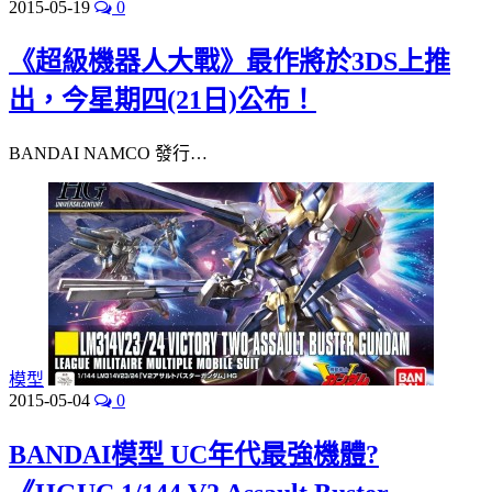
2015-05-19
0
《超級機器人大戰》最作將於3DS上推
出，今星期四(21日)公布！
BANDAI NAMCO 發行…
模型
2015-05-04
0
BANDAI模型 UC年代最強機體?