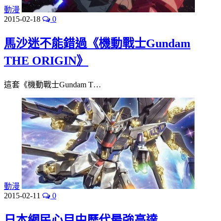
動漫
2015-02-18
0
馬沙迷不能錯過《機動戰士Gundam
THE ORIGIN》
這套《機動戰士Gundam T…
動漫
2015-02-11
0
日本網民心目中歷代最強高達