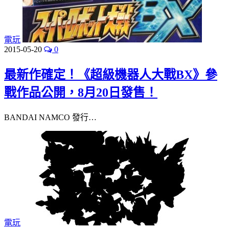
電玩
2015-05-20
0
最新作確定！《超級機器人大戰BX》參
戰作品公開，8月20日發售！
BANDAI NAMCO 發行…
電玩