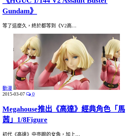
《HGUC 1/144 V2 Assault Buster
Gundam》
等了這麼久，終於都等到《V2高…
動漫
2015-03-07
0
Megahouse推出《高達》經典角色「馬
茜」1/8Figure
初代《高達》中亮眼的女角，加上…