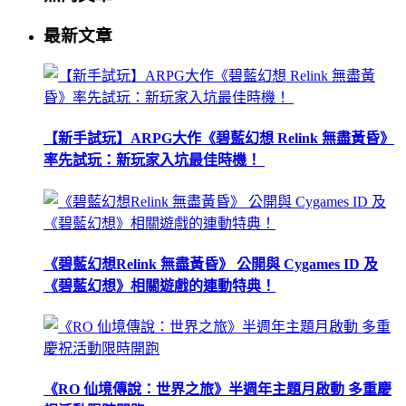
最新文章
【新手試玩】ARPG大作《碧藍幻想 Relink 無盡黃昏》
率先試玩：新玩家入坑最佳時機！
《碧藍幻想Relink 無盡黃昏》 公開與 Cygames ID 及
《碧藍幻想》相關遊戲的連動特典！
《RO 仙境傳說：世界之旅》半週年主題月啟動 多重慶