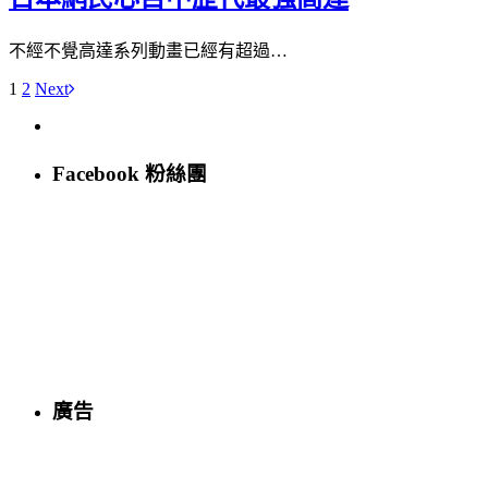
不經不覺高達系列動畫已經有超過…
1
2
Next
Facebook 粉絲團
廣告