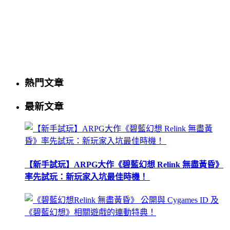
熱門文章
最新文章
【新手試玩】ARPG大作《碧藍幻想 Relink 無盡黃昏》
率先試玩：新玩家入坑最佳時機！