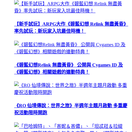
【新手試玩】ARPG大作《碧藍幻想 Relink 無盡黃昏》
率先試玩：新玩家入坑最佳時機！
《碧藍幻想Relink 無盡黃昏》 公開與 Cygames ID 及
《碧藍幻想》相關遊戲的連動特典！
《RO 仙境傳說：世界之旅》半週年主題月啟動 多重慶
祝活動限時開跑