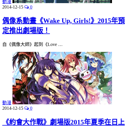
動漫
2014-12-15
0
偶像系動畫《Wake Up, Girls!》2015年預
定推出劇場版！
自《偶像大師》起到《Love …
動漫
2014-12-15
0
《約會大作戰》劇場版2015年夏季在日上