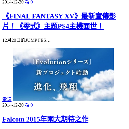
2014-12-20
0
《FINAL FANTASY XV》最新宣傳影
片！《零式》主題PS4主機面世！
12月20日的JUMP FES…
電玩
2014-12-20
0
Falcom 2015年兩大期待之作