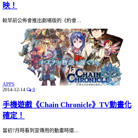
映！
較早前公佈會推出劇場版的《約會…
APPS
2014-12-14
0
手機遊戲《Chain Chronicle》TV動畫化
確定！
當初7月時看到宣傳用的動畫時還…