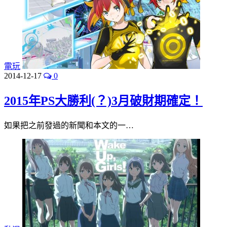
電玩
2014-12-17
0
2015年PS大勝利(？)3月破財期確定！
如果把之前發過的新聞和本文的一…