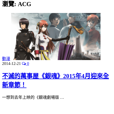
瀏覽:
ACG
動漫
2014-12-21
0
不滅的萬事屋《銀魂》2015年4月迎來全
新章節！
一想到去年上映的《銀魂劇場版 …