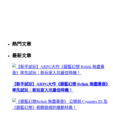
熱門文章
最新文章
【新手試玩】ARPG大作《碧藍幻想 Relink 無盡黃昏》
率先試玩：新玩家入坑最佳時機！