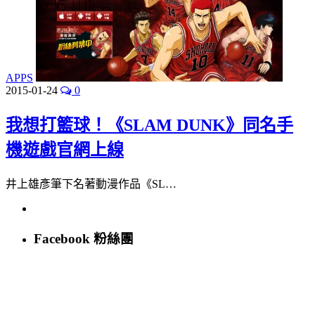
APPS
2015-01-24
0
我想打籃球！《SLAM DUNK》同名手
機遊戲官網上線
井上雄彥筆下名著動漫作品《SL…
Facebook 粉絲團