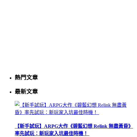
熱門文章
最新文章
【新手試玩】ARPG大作《碧藍幻想 Relink 無盡黃昏》
率先試玩：新玩家入坑最佳時機！