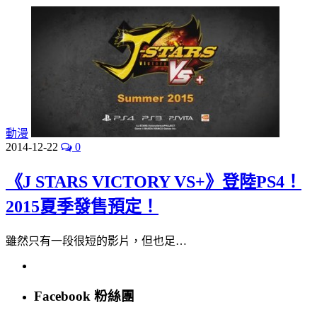
動漫
2014-12-22
0
《J STARS VICTORY VS+》登陸PS4！
2015夏季發售預定！
雖然只有一段很短的影片，但也足…
Facebook 粉絲團