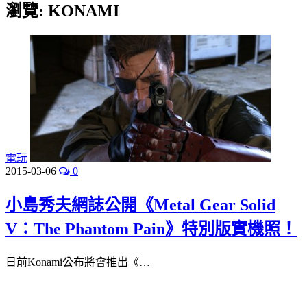
瀏覽:
KONAMI
電玩
2015-03-06
0
小島秀夫網誌公開《Metal Gear Solid
V：The Phantom Pain》特別版實機照！
日前Konami公布將會推出《…