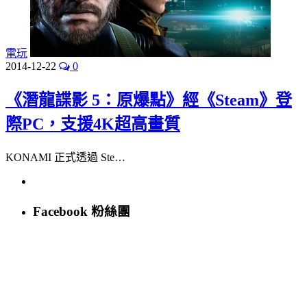
電玩
2014-12-22
0
《潛龍諜影 5：原爆點》經《Steam》登
際PC，支援4K超高畫質
KONAMI 正式透過 Ste…
Facebook 粉絲團