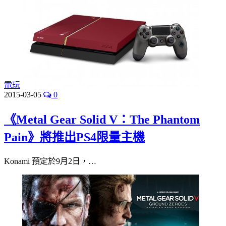
電玩
2015-03-05
0
《Metal Gear Solid V：The Phantom
Pain》將推出PS4限量主機
Konami 預定於9月2日，…