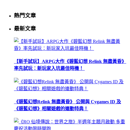
熱門文章
最新文章
【新手試玩】ARPG大作《碧藍幻想 Relink 無盡黃昏》
率先試玩：新玩家入坑最佳時機！
《碧藍幻想Relink 無盡黃昏》 公開與 Cygames ID 及
《碧藍幻想》相關遊戲的連動特典！