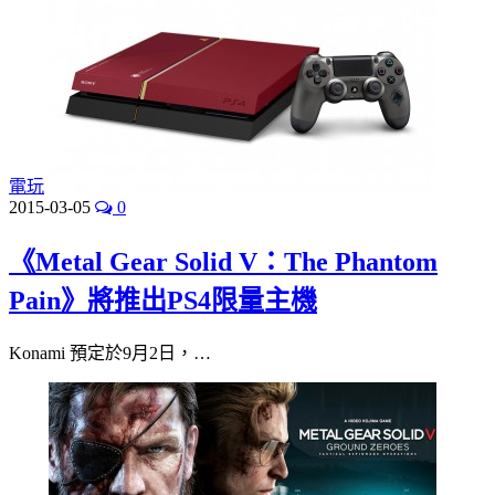
電玩
2015-03-05
0
《Metal Gear Solid V：The Phantom
Pain》將推出PS4限量主機
Konami 預定於9月2日，…