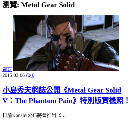
瀏覽:
Metal Gear Solid
電玩
2015-03-06
0
小島秀夫網誌公開《Metal Gear Solid
V：The Phantom Pain》特別版實機照！
日前Konami公布將會推出《…