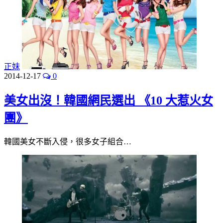
正妹
2014-12-17
0
美女出沒！韓國網民選出 《10 大惹火女
團》
韓國美女不斷入侵，很多女子組合…