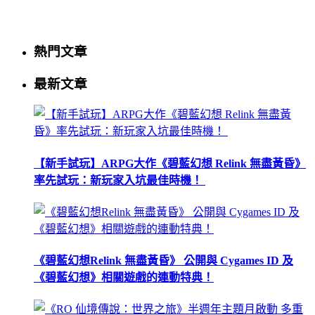
熱門文章
最新文章
【新手試玩】ARPG大作《碧藍幻想 Relink 無盡黃昏》
率先試玩：新玩家入坑最佳時機！
《碧藍幻想Relink 無盡黃昏》 公開與 Cygames ID 及
《碧藍幻想》相關遊戲的連動特典！