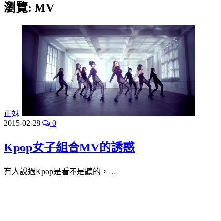
瀏覽:
MV
正妹
2015-02-28
0
Kpop女子組合MV的誘惑
有人說過Kpop是看不是聽的，…