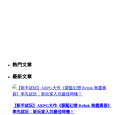
熱門文章
最新文章
【新手試玩】ARPG大作《碧藍幻想 Relink 無盡黃昏》
率先試玩：新玩家入坑最佳時機！