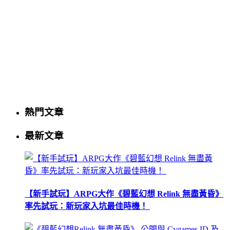
熱門文章
最新文章
【新手試玩】ARPG大作《碧藍幻想 Relink 無盡黃昏》
率先試玩：新玩家入坑最佳時機！