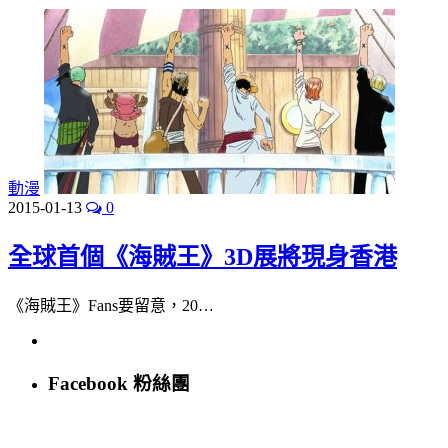
動漫
2015-01-13
0
全球首個《海賊王》3D展將現身香港
《海賊王》Fans要留意，20…
Facebook 粉絲團