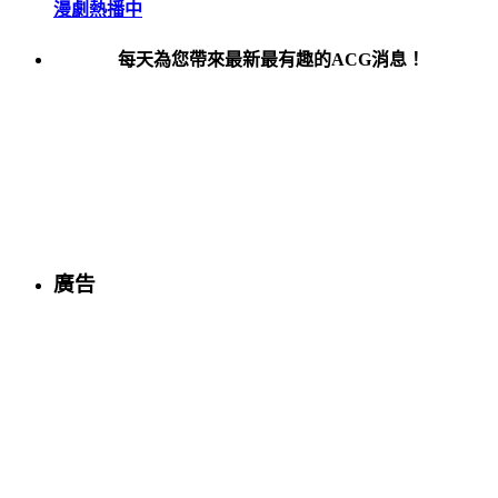
漫劇熱播中
每天為您帶來最新最有趣的ACG消息！
廣告