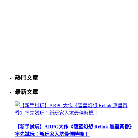
熱門文章
最新文章
【新手試玩】ARPG大作《碧藍幻想 Relink 無盡黃昏》
率先試玩：新玩家入坑最佳時機！