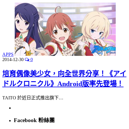
APPS
2014-12-30
0
培育偶像美少女，向全世界分享！《アイ
ドルクロニクル》Android版率先登場！
TAITO 於近日正式推出旗下…
Facebook 粉絲團