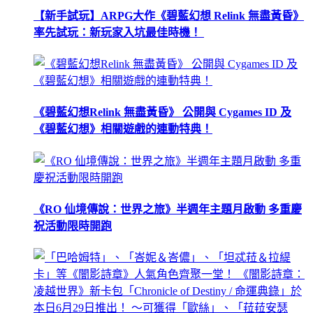
【新手試玩】ARPG大作《碧藍幻想 Relink 無盡黃昏》
率先試玩：新玩家入坑最佳時機！
《碧藍幻想Relink 無盡黃昏》 公開與 Cygames ID 及
《碧藍幻想》相關遊戲的連動特典！
《RO 仙境傳說：世界之旅》半週年主題月啟動 多重慶
祝活動限時開跑