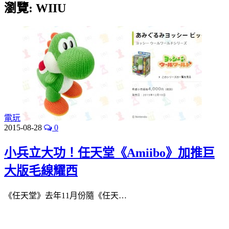
瀏覽:
WIIU
電玩
2015-08-28
0
小兵立大功！任天堂《Amiibo》加推巨
大版毛線耀西
《任天堂》去年11月份隨《任天…