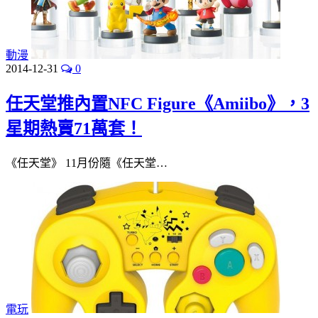
動漫
2014-12-31
0
任天堂推內置NFC Figure《Amiibo》，3
星期熱賣71萬套！
《任天堂》 11月份隨《任天堂…
電玩