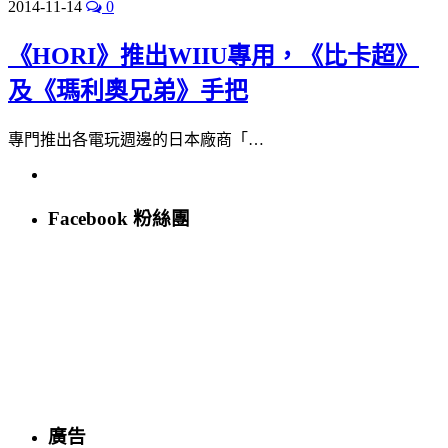
2014-11-14
0
《HORI》推出WIIU專用，《比卡超》
及《瑪利奧兄弟》手把
專門推出各電玩週邊的日本廠商「…
Facebook 粉絲團
廣告