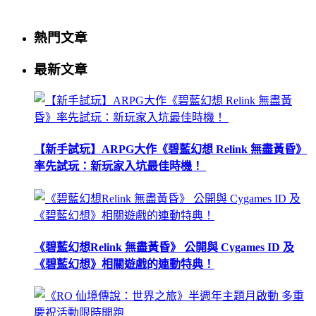
熱門文章
最新文章
【新手試玩】ARPG大作《碧藍幻想 Relink 無盡黃昏》
率先試玩：新玩家入坑最佳時機！
《碧藍幻想Relink 無盡黃昏》 公開與 Cygames ID 及
《碧藍幻想》相關遊戲的連動特典！