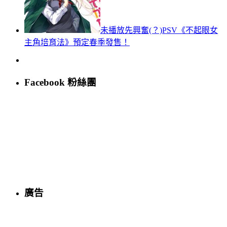
未播放先興奮(？)PSV《不起眼女
主角培育法》預定春季發售！
Facebook 粉絲團
廣告