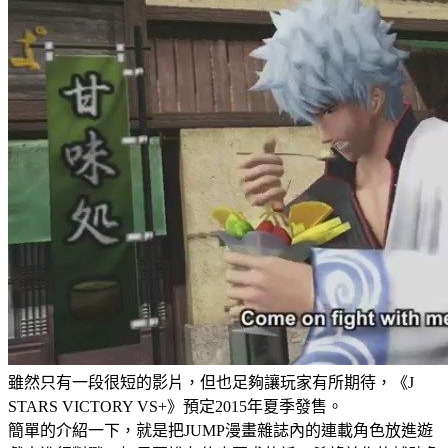
雖然只有一段很短的影片，但也足夠讓玩家有所期待，《J
STARS VICTORY VS+》預定2015年夏季發售。
簡單的介紹一下，就是把JUMP漫畫雜誌內的連載角色放進遊