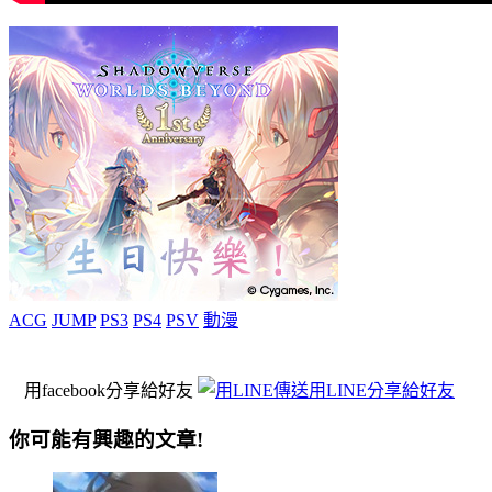
ACG
JUMP
PS3
PS4
PSV
動漫
用facebook分享給好友
用LINE分享給好友
你可能有興趣的文章!