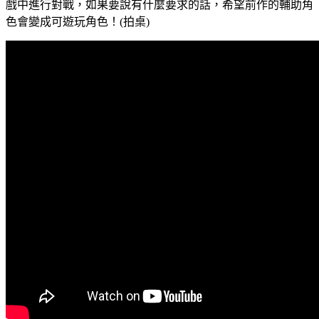
戲中進行對戰，如果要說有什麼要求的話，希望前作的輔助角
色會變成可遊玩角色！(拍桌)