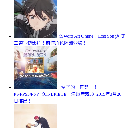
《Sword Art Online︰Lost Song》第
二彈宣傳影片！前作角色陸續登場！
一輩子的「無雙」！
PS4/PS3/PSV《ONEPIECE—海賊無双3》2015年3月26
日推出！