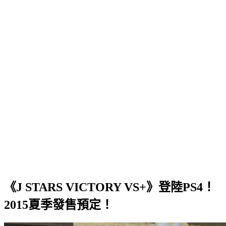
《J STARS VICTORY VS+》登陸PS4！
2015夏季發售預定！