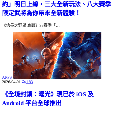
約」明日上線，三大全新玩法、八大賽季
限定武將為你帶來全新體驗！
《信長之野望 真戰》S3賽季「…
APPS
2026-04-01
183
《全境封鎖：曙光》現已於 iOS 及
Android 平台全球推出