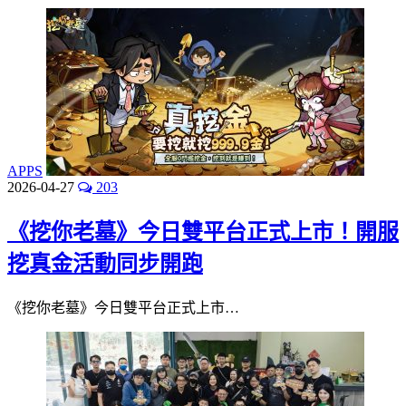
APPS
2026-04-27
203
《挖你老墓》今日雙平台正式上市！開服
挖真金活動同步開跑
《挖你老墓》今日雙平台正式上市…