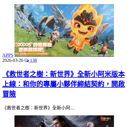
APPS
2026-03-26
138
《救世者之樹：新世界》全新小阿米版本
上線：和你的專屬小夥伴締結契約，開啟
冒險
《救世者之樹：新世界》全新小阿…