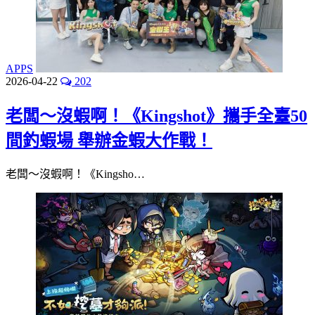
APPS
2026-04-22
202
老闆～沒蝦啊！《Kingshot》攜手全臺50
間釣蝦場 舉辦金蝦大作戰！
老闆～沒蝦啊！《Kingsho…