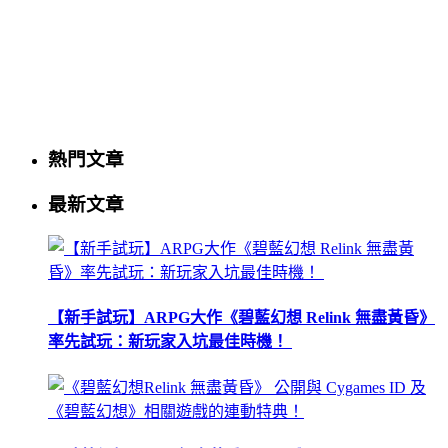
熱門文章
最新文章
【新手試玩】ARPG大作《碧藍幻想 Relink 無盡黃昏》
率先試玩：新玩家入坑最佳時機！