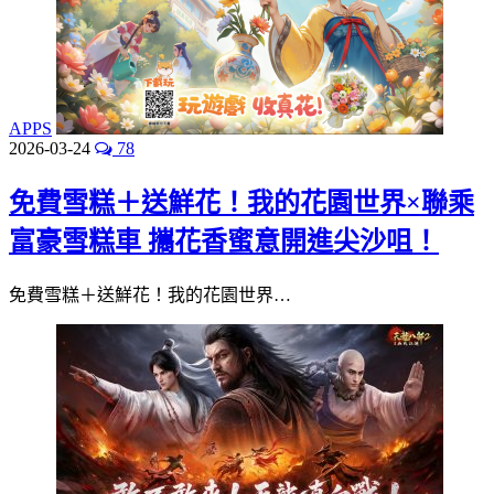
APPS
2026-03-24
78
免費雪糕＋送鮮花！我的花園世界×聯乘
富豪雪糕車 攜花香蜜意開進尖沙咀！
免費雪糕＋送鮮花！我的花園世界…