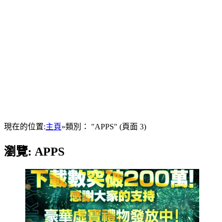
現在的位置:
主頁
»
類別： "APPS"
(頁面 3)
瀏覽:
APPS