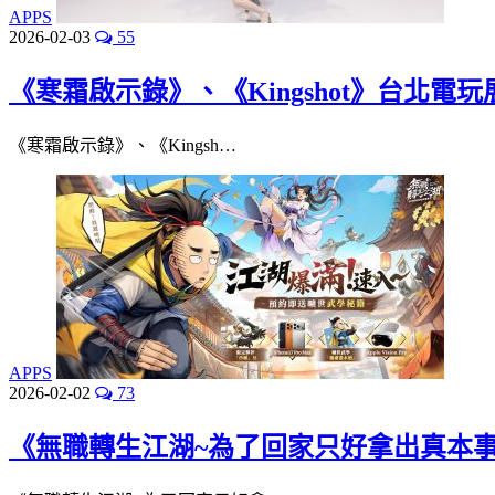
APPS
2026-02-03
55
《寒霜啟示錄》、《Kingshot》台北
《寒霜啟示錄》、《Kingsh…
APPS
2026-02-02
73
《無職轉生江湖~為了回家只好拿出真本