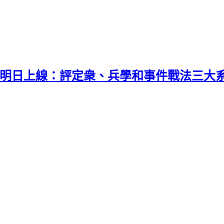
」明日上線：評定衆、兵學和事件戰法三大