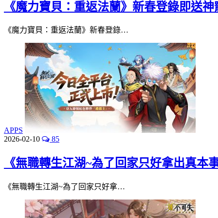
《魔力寶貝：重返法蘭》新春登錄即送神
《魔力寶貝：重返法蘭》新春登錄…
APPS
2026-02-10
85
《無職轉生江湖~為了回家只好拿出真本事
《無職轉生江湖~為了回家只好拿…