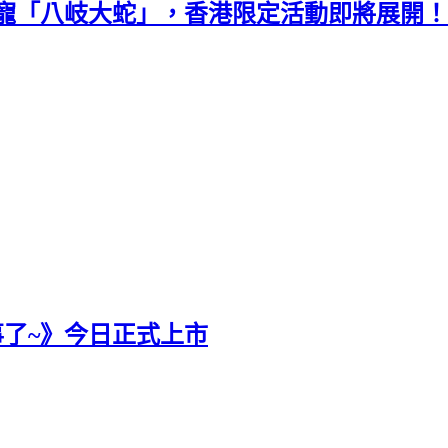
寵「八岐大蛇」，香港限定活動即將展開！
了~》今日正式上市