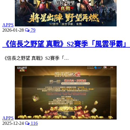
APPS
2026-01-28
79
《信長之野望 真戰》S2賽季「風雲爭霸
《信長之野望 真戰》S2賽季「…
APPS
2025-12-24
116