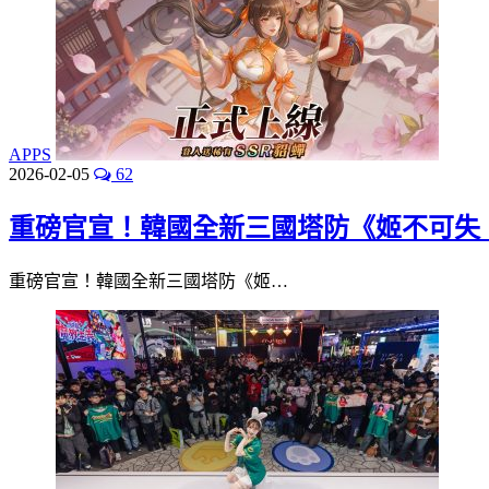
APPS
2026-02-05
62
重磅官宣！韓國全新三國塔防《姬不可失：據
重磅官宣！韓國全新三國塔防《姬…