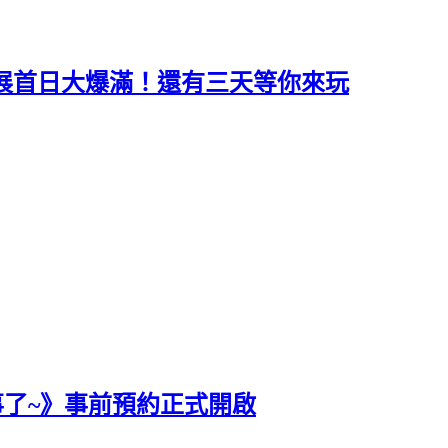
電玩展首日大爆滿！還有三天等你來玩
事了~》事前預約正式開啟