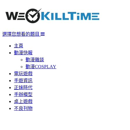
選擇您想看的題目
主頁
動漫快報
動漫雜談
動漫COSPLAY
電玩遊戲
手遊資訊
正妹時代
手辦模型
桌上遊戲
不良刊物