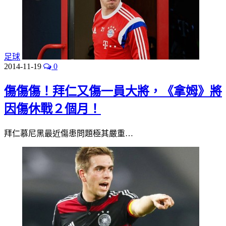
足球
2014-11-19
0
傷傷傷！拜仁又傷一員大將，《拿姆》將
因傷休戰２個月！
拜仁慕尼黑最近傷患問題極其嚴重…