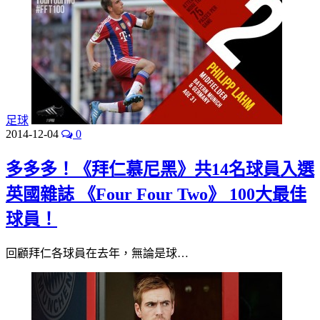
足球
2014-12-04
0
多多多！《拜仁慕尼黑》共14名球員入選
英國雜誌 《Four Four Two》 100大最佳
球員！
回顧拜仁各球員在去年，無論是球…