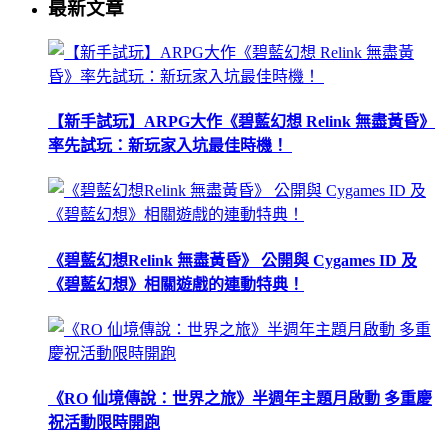
最新文章
【新手試玩】ARPG大作《碧藍幻想 Relink 無盡黃昏》
率先試玩：新玩家入坑最佳時機！
《碧藍幻想Relink 無盡黃昏》 公開與 Cygames ID 及
《碧藍幻想》相關遊戲的連動特典！
《RO 仙境傳說：世界之旅》半週年主題月啟動 多重慶
祝活動限時開跑